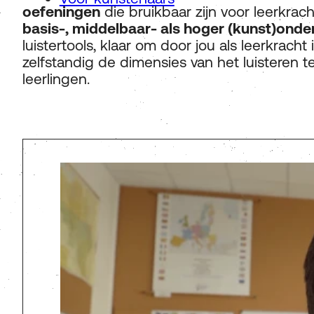
oefeningen
die bruikbaar zijn voor leerkrac
basis-, middelbaar- als hoger (kunst)onde
luistertools, klaar om door jou als leerkrach
zelfstandig de dimensies van het luisteren 
leerlingen.