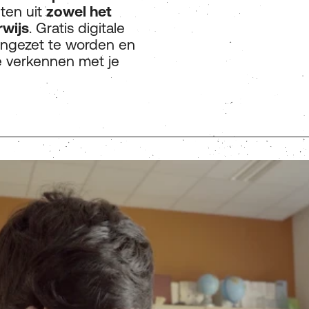
hten uit
zowel het
rwijs
. Gratis digitale
t ingezet te worden en
te verkennen met je