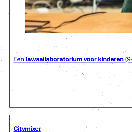
Een
lawaailaboratorium voor kinderen
(9-
Citymixer