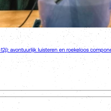
12j): avontuurlijk luisteren en roekeloos compon