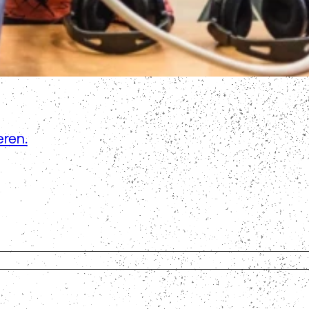
eren.