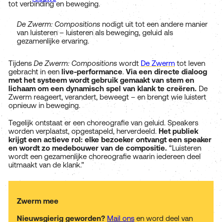
tot verbinding en beweging.
De Zwerm: Compositions
nodigt uit tot een andere manier
van luisteren – luisteren als beweging, geluid als
gezamenlijke ervaring.
Tijdens
De Zwerm: Compositions
wordt
De Zwerm
tot leven
gebracht in een
live-performance
.
Via een directe dialoog
met het systeem wordt gebruik gemaakt van stem en
lichaam om een dynamisch spel van klank te creëren.
De
Zwerm reageert, verandert, beweegt – en brengt wie luistert
opnieuw in beweging.
Tegelijk ontstaat er een choreografie van geluid. Speakers
worden verplaatst, opgestapeld, herverdeeld.
Het publiek
krijgt een actieve rol: elke bezoeker ontvangt een speaker
en wordt zo medebouwer van de compositie.
“Luisteren
wordt een gezamenlijke choreografie waarin iedereen deel
uitmaakt van de klank.”
Zwerm mee
Nieuwsgierig geworden?
Mail ons
en word deel van