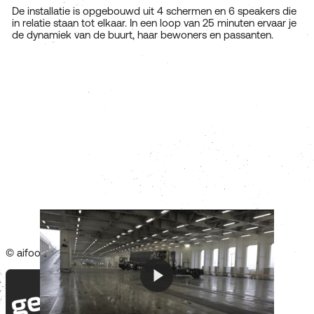
De installatie is opgebouwd uit 4 schermen en 6 speakers die
in relatie staan tot elkaar. In een loop van 25 minuten ervaar je
de dynamiek van de buurt, haar bewoners en passanten.
© aifoon vzw -
contact
-
disclaimer
Play