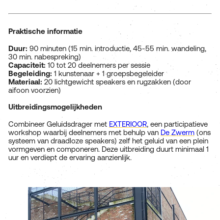
Praktische informatie
Duur:
90 minuten (15 min. introductie, 45-55 min. wandeling,
30 min. nabespreking)
Capaciteit:
10 tot 20 deelnemers per sessie
Begeleiding:
1 kunstenaar + 1 groepsbegeleider
Materiaal:
20 lichtgewicht speakers en rugzakken (door
aifoon voorzien)
Uitbreidingsmogelijkheden
Combineer Geluidsdrager met
EXTERIOOR
, een participatieve
workshop waarbij deelnemers met behulp van
De Zwerm
(ons
systeem van draadloze speakers) zelf het geluid van een plein
vormgeven en componeren. Deze uitbreiding duurt minimaal 1
uur en verdiept de ervaring aanzienlijk.