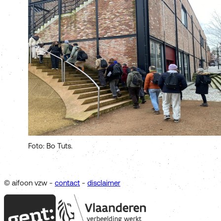
Foto: Bo Tuts.
© aifoon vzw -
contact
-
disclaimer