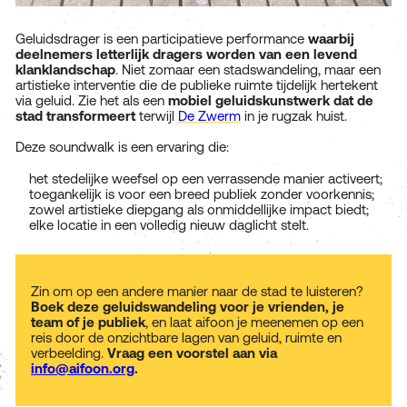
Geluidsdrager is een participatieve performance
waarbij
deelnemers letterlijk dragers worden van een levend
klanklandschap
. Niet zomaar een stadswandeling, maar een
artistieke interventie die de publieke ruimte tijdelijk hertekent
via geluid. Zie het als een
mobiel geluidskunstwerk dat de
stad transformeert
terwijl
De Zwerm
in je rugzak huist.
Deze soundwalk is een ervaring die:
het stedelijke weefsel op een verrassende manier activeert;
toegankelijk is voor een breed publiek zonder voorkennis;
zowel artistieke diepgang als onmiddellijke impact biedt;
elke locatie in een volledig nieuw daglicht stelt.
Zin om op een andere manier naar de stad te luisteren?
Boek deze geluidswandeling voor je vrienden, je
team of je publiek
, en laat aifoon je meenemen op een
reis door de onzichtbare lagen van geluid, ruimte en
verbeelding.
Vraag een voorstel aan via
info@aifoon.org
.