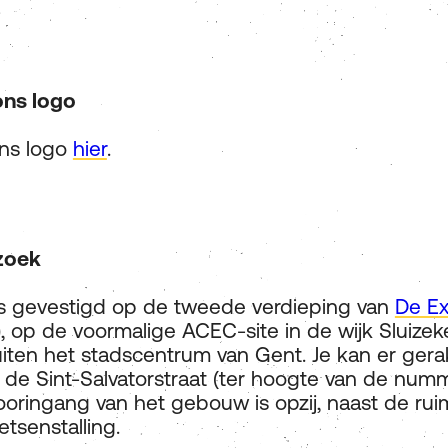
ns logo
ns logo
hier
.
zoek
is gevestigd op de tweede verdieping van
De Ex
, op de voormalige ACEC-site in de wijk Sluizek
uiten het stadscentrum van Gent. Je kan er gera
a de Sint-Salvatorstraat (ter hoogte van de num
tooringang van het gebouw is opzij, naast de ru
etsenstalling.