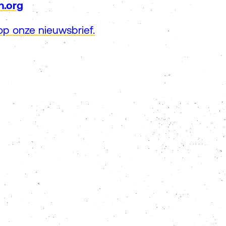
n.org
n op onze nieuwsbrief.