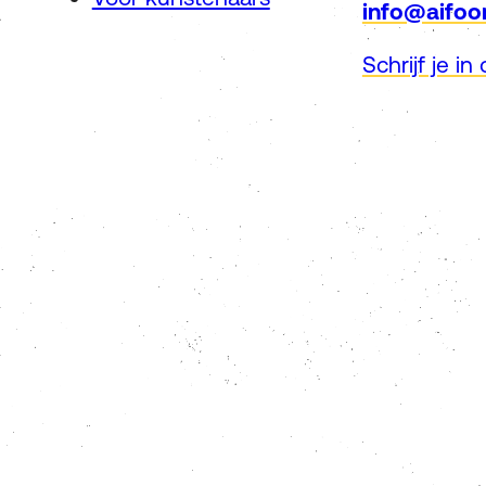
info@aifoo
Schrijf je i