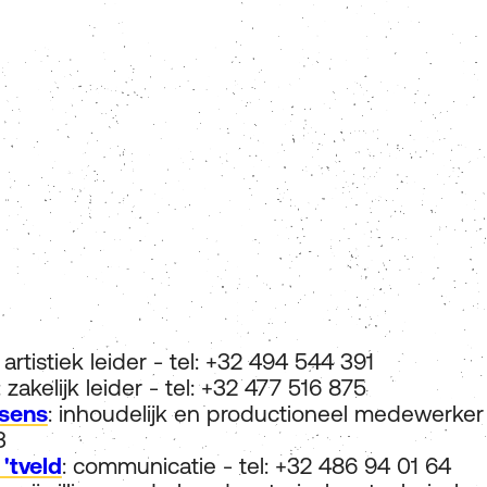
: artistiek leider - tel: +32 494 544 391
: zakelijk leider - tel: +32 477 516 875
sens
: inhoudelijk en productioneel medewerker 
‬
'tveld
: communicatie - tel: +32 486 94 01 64